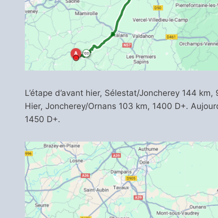
L’étape d’avant hier, Sélestat/Joncherey 144 km,
Hier, Joncherey/Ornans 103 km, 1400 D+. Aujour
1450 D+.