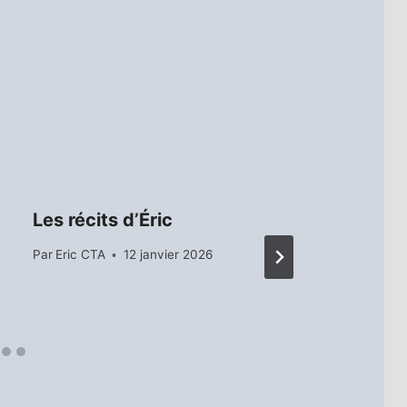
Les récits d’Éric
53è
Par
Eric CTA
12 janvier 2026
Par
E