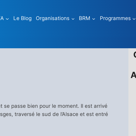
TA
Le Blog
Organisations
BRM
Programmes
A
 se passe bien pour le moment. Il est arrivé
osges, traversé le sud de l’Alsace et est entré