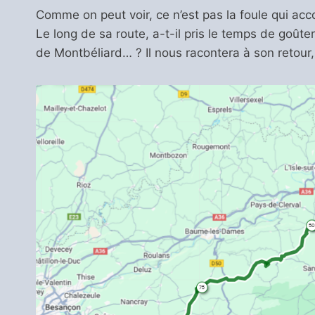
Comme on peut voir, ce n’est pas la foule qui acc
Le long de sa route, a-t-il pris le temps de goûter
de Montbéliard… ? Il nous racontera à son retour, 