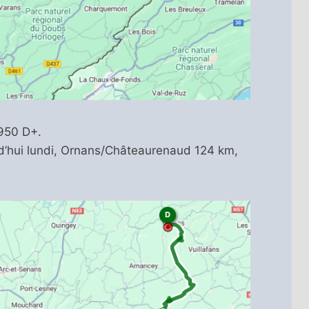
 950 D+.
d’hui lundi, Ornans/Châteaurenaud 124 km,