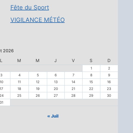
Fête du Sport
VIGILANCE MÉTÉO
t 2026
L
M
M
J
V
S
D
1
2
3
4
5
6
7
8
9
10
11
12
13
14
15
16
17
18
19
20
21
22
23
24
25
26
27
28
29
30
31
« Juil